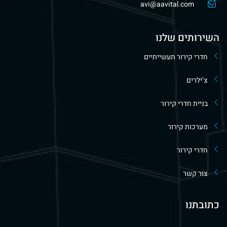
avi@aavital.com
השירותים שלנו
חדרי קירור תעשייתיים
צ’ילרים
בניית חדרי קירור
מערכות קירור
חדרי קירור
צור קשר
כתובתנו