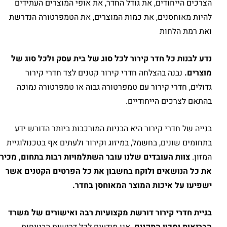
הצרכים הייחודים, את גודל החדר, את אופי המוצרים העתידים
להיות מאוחסנים, את כמות המוצרים, את הטמפרטורה הנדרשת
ואת רמת הלחות
נדע לבנות כל חדר קירור לכל סוג של בית עסק ולכל סוג של
מוצרים
.
נבנה בהצלחה חדרי קירור קטנים לצד חדרי קירור
גדולים, חדרי קירור עם טמפרטורה גבוה או טמפרטורה נמוכה
בהתאם לצרכים הייחודיים.
בנייה של חדרי קירור היא הבניות המורכבות ביותר הדורש ידע
בתחומים שונים, בחשמל, במיזוג וקירור ולעתים אף בטכנולוגיית
המזון.
צוות העובדים שלנו עובר השתלמויות רבות בתחום
,
מכיר
את כל הנושאים ולוקח בחשבון את כל הפרטים הקטנים אשר
ישפיעו על איכות המוצר המאוחסן בחדר
.
בניית חדרי קירור דורשת מקצועיות רבה ואישורים של משרד
הבריאות ומכון התקנים
. אנו מודעים לכל דרישות הבטיחות