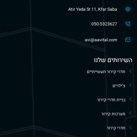
Atir Yeda St 11, Kfar Saba
050-5323627
avi@aavital.com
השירותים שלנו
חדרי קירור תעשייתיים
צ’ילרים
בניית חדרי קירור
מערכות קירור
חדרי קירור