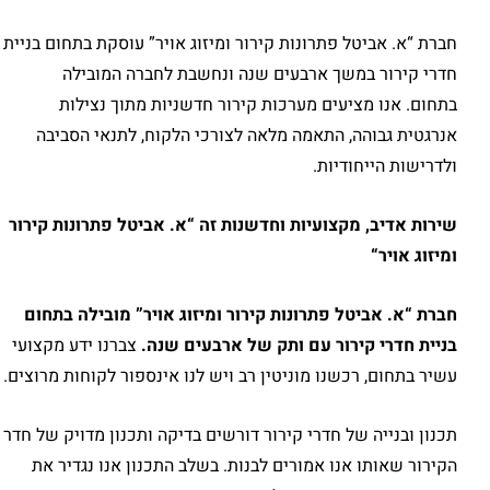
חברת “א. אביטל פתרונות קירור ומיזוג אויר” עוסקת בתחום בניית
חדרי קירור במשך ארבעים שנה ונחשבת לחברה המובילה
בתחום. אנו מציעים מערכות קירור חדשניות מתוך נצילות
אנרגטית גבוהה, התאמה מלאה לצורכי הלקוח, לתנאי הסביבה
ולדרישות הייחודיות.
שירות אדיב
,
מקצועיות וחדשנות זה
“
א
.
אביטל פתרונות קירור
ומיזוג אויר
“
חברת
“
א
.
אביטל פתרונות קירור ומיזוג אויר
”
מובילה בתחום
בניית חדרי קירור עם ותק של ארבעים שנה
.
צברנו ידע מקצועי
עשיר בתחום, רכשנו מוניטין רב ויש לנו אינספור לקוחות מרוצים.
תכנון ובנייה של חדרי קירור דורשים בדיקה ותכנון מדויק של חדר
הקירור שאותו אנו אמורים לבנות. בשלב התכנון אנו נגדיר את