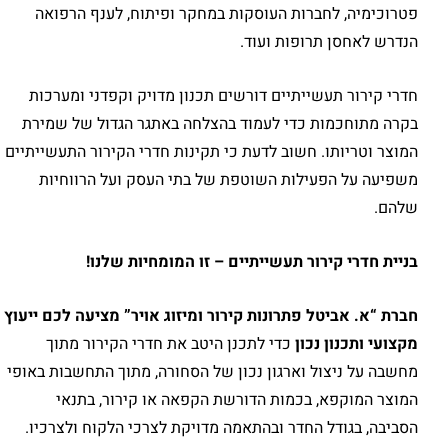
פטרוכימיה, לחברות העוסקות במחקר ופיתוח, לענף הרפואה
הנדרש לאחסן תרופות ועוד.
חדרי קירור תעשייתיים דורשים תכנון מדויק וקפדני ומערכות
בקרה מתוחכמות כדי לעמוד בהצלחה באתגר הגדול של שמירת
המוצר וטריותו. חשוב לדעת כי תקינות חדרי הקירור התעשייתיים
משפיעה על הפעילות השוטפת של בתי העסק ועל הרווחיות
שלהם.
בניית חדרי קירור תעשייתיים – זו המומחיות שלנו
!
חברת
“
א
.
אביטל פתרונות קירור ומיזוג אויר
”
מציעה לכם ייעוץ
מקצועי ותכנון נכון
כדי לתכנן היטב את חדרי הקירור מתוך
מחשבה על ניצול וארגון נכון של הסחורה, מתוך התחשבות באופי
המוצר המוקפא, בכמות הדורשת הקפאה או קירור, בתנאי
הסביבה, בגודל החדר ובהתאמה מדויקת לצרכי הלקוח ולצרכיו.