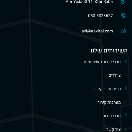
Atir Yeda St 11, Kfar Saba
050-5323627
avi@aavital.com
השירותים שלנו
חדרי קירור תעשייתיים
צ’ילרים
בניית חדרי קירור
מערכות קירור
חדרי קירור
צור קשר